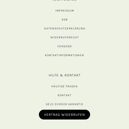
IMPRESSUM
AGB
DATENSCHUTZERKLÄRUNG
WIDERRUFSRECHT
VERSAND
KONTAKTINFORMATIONEN
HILFE & KONTAKT
HÄUFIGE FRAGEN
KONTAKT
GELD ZURÜCK GARANTIE
VERTRAG WIDERRUFEN